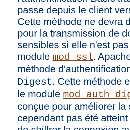
passe depuis le client vers
Cette méthode ne devra do
pour la transmission de 
sensibles si elle n'est pa
module
. Apache
mod_ssl
méthode d'authentificatio
. Cette méthode 
Digest
le module
mod_auth_di
conçue pour améliorer la 
cependant pas été atteint e
de chiffrer la connexion 