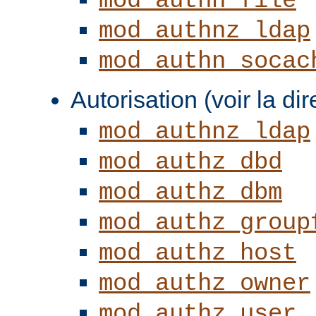
mod_authn_file
mod_authnz_ldap
mod_authn_socac
Autorisation (voir la di
mod_authnz_ldap
mod_authz_dbd
mod_authz_dbm
mod_authz_group
mod_authz_host
mod_authz_owner
mod_authz_user