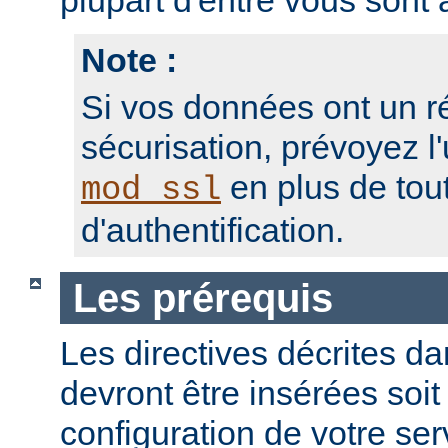
plupart d'entre vous sont a
Note :
Si vos données ont un r
sécurisation, prévoyez l'
en plus de to
mod_ssl
d'authentification.
Les prérequis
Les directives décrites dan
devront être insérées soit
configuration de votre ser