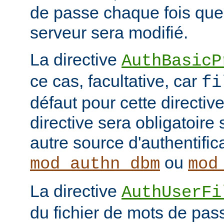
de passe chaque fois que
serveur sera modifié.
La directive
AuthBasicP
ce cas, facultative, car
fi
défaut pour cette directive
directive sera obligatoire 
autre source d'authentifi
ou
mod_authn_dbm
mod
La directive
AuthUserFi
du fichier de mots de pa