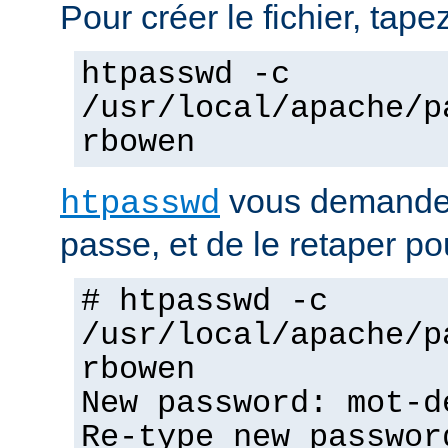
Pour créer le fichier, tapez
htpasswd -c
/usr/local/apache/p
rbowen
vous demandera
htpasswd
passe, et de le retaper po
# htpasswd -c
/usr/local/apache/p
rbowen
New password: mot-d
Re-type new passwor