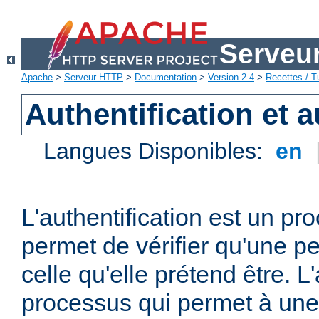
Serveu
Apache
>
Serveur HTTP
>
Documentation
>
Version 2.4
>
Recettes / Tu
Authentification et a
Langues Disponibles:
en
L'authentification est un pr
permet de vérifier qu'une p
celle qu'elle prétend être. L
processus qui permet à une 