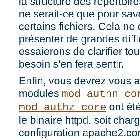
la structure des répertoir
ne serait-ce que pour sav
certains fichiers. Cela ne
présenter de grandes diffi
essaierons de clarifier tou
besoin s'en fera sentir.
Enfin, vous devrez vous a
modules
mod_authn_co
ont été
mod_authz_core
le binaire httpd, soit charg
configuration apache2.co