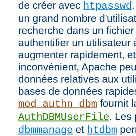
de créer avec
htpasswd
un grand nombre d'utilisat
recherche dans un fichier
authentifier un utilisateu
augmenter rapidement, et 
inconvénient, Apache peut
données relatives aux uti
bases de données rapide
fournit l
mod_authn_dbm
. Les
AuthDBMUserFile
et
perm
dbmmanage
htdbm