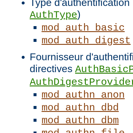
Type d'authentification (
)
AuthType
mod_auth_basic
mod_auth_digest
Fournisseur d'authentifi
directives
AuthBasic
AuthDigestProvide
mod_authn_anon
mod_authn_dbd
mod_authn_dbm