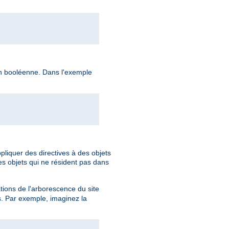
ion booléenne. Dans l'exemple
pliquer des directives à des objets
es objets qui ne résident pas dans
ations de l'arborescence du site
s. Par exemple, imaginez la