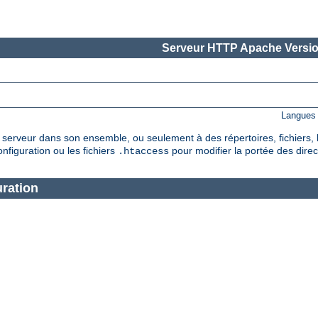
Serveur HTTP Apache Versio
Langues 
serveur dans son ensemble, ou seulement à des répertoires, fichiers, 
nfiguration ou les fichiers
pour modifier la portée des direc
.htaccess
ration