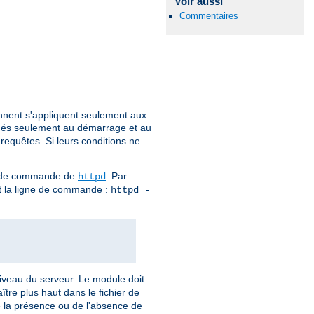
Voir aussi
Commentaires
ennent s'appliquent seulement aux
ués seulement au démarrage et au
 requêtes. Si leurs conditions ne
gne de commande de
. Par
httpd
ant la ligne de commande :
httpd -
 niveau du serveur. Le module doit
tre plus haut dans le fichier de
de la présence ou de l'absence de