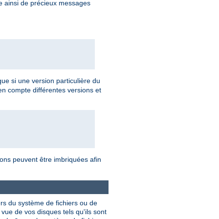
re ainsi de précieux messages
 que si une version particulière du
en compte différentes versions et
tions peuvent être imbriquées afin
ers du système de fichiers ou de
vue de vos disques tels qu'ils sont