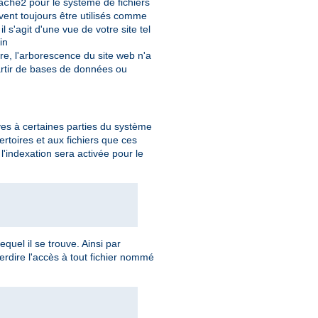
pour le système de fichiers
ache2
vent toujours être utilisés comme
s'agit d'une vue de votre site tel
in
re, l'arborescence du site web n'a
rtir de bases de données ou
ives à certaines parties du système
ertoires et aux fichiers que ces
l'indexation sera activée pour le
equel il se trouve. Ainsi par
terdire l'accès à tout fichier nommé