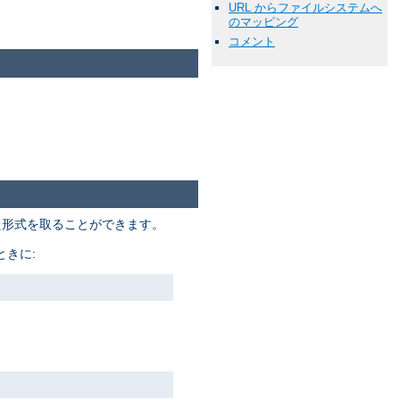
URL からファイルシステムへ
のマッピング
コメント
た形式を取ることができます。
きに: