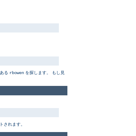
ある
を探します。 もし見
rbowen
トされます。