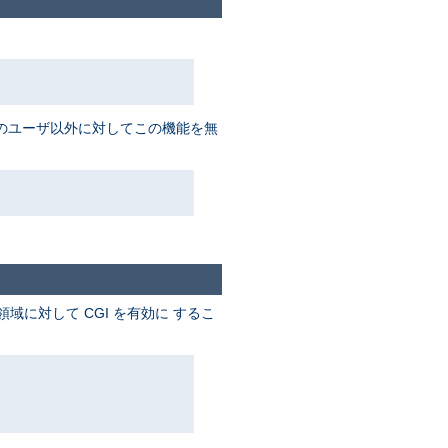
数名のユーザ以外に対してこの機能を無
に対して CGI を有効に するこ