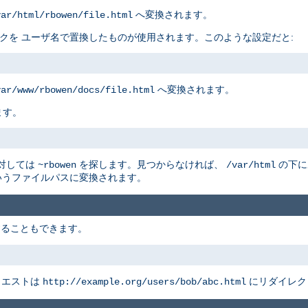
へ変換されます。
var/html/rbowen/file.html
リスクを ユーザ名で置換したものが使用されます。このような設定だと:
へ変換されます。
var/www/rbowen/docs/file.html
ます。
に対しては
を探します。見つからなければ、
の下に
~rbowen
/var/html
うファイルパスに変換されます。
することもできます。
クエストは
にリダイレク
http://example.org/users/bob/abc.html