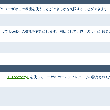
、 どのユーザがこの機能を使うことができるかを制限することができます:
して UserDir の機能を有効にします。同様にして、以下のように 
めに、
を使ってユーザのホームディレクトリの指定された領域
<Directory>