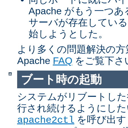
Apache がもう一
サーバが存在している
始しようとした。
より多くの問題解決の方
Apache
FAQ
をご覧下さ
ブート時の起動
システムがリブートした
行され続けるようにした
を呼び出す
apache2ctl