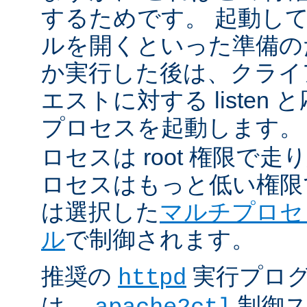
するためです。 起動し
ルを開くといった準備の
か実行した後は、クライ
エストに対する listen
プロセスを起動します。
ロセスは root 権限で
ロセスはもっと低い権限
は選択した
マルチプロセ
ル
で制御されます。
推奨の
実行プロ
httpd
は、
制御ス