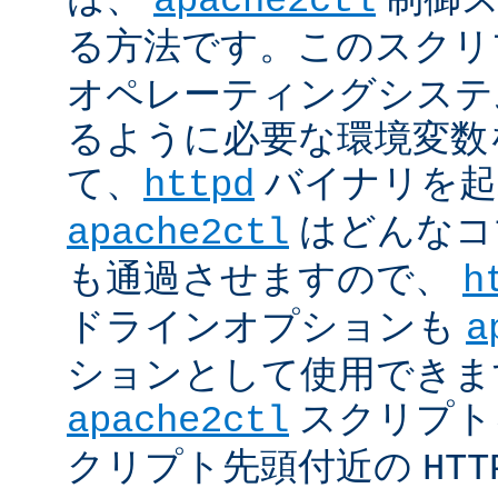
apache2ctl
る方法です。このスクリ
オペレーティングシステ
るように必要な環境変数
て、
バイナリを起
httpd
はどんなコ
apache2ctl
も通過させますので、
h
ドラインオプションも
a
ションとして使用できま
スクリプト
apache2ctl
クリプト先頭付近の
HTT