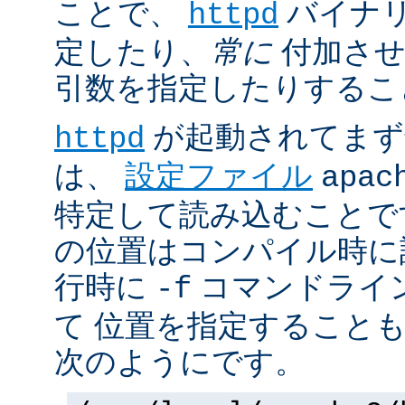
ことで、
バイナ
httpd
定したり、
常に
付加させ
引数を指定したりするこ
が起動されてまず
httpd
は、
設定ファイル
apac
特定して読み込むことで
の位置はコンパイル時に
行時に
コマンドライ
-f
て 位置を指定すること
次のようにです。