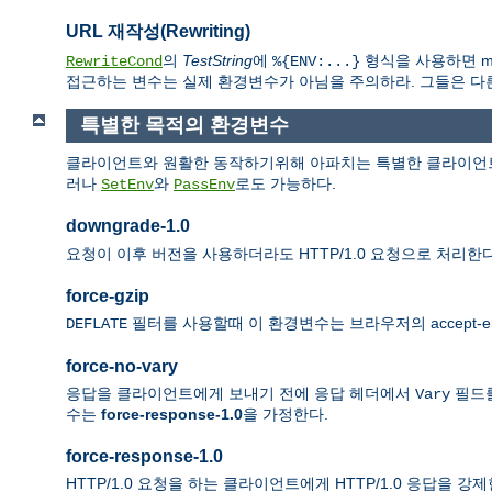
URL 재작성(Rewriting)
의
TestString
에
형식을 사용하면 mo
RewriteCond
%{ENV:...}
접근하는 변수는 실제 환경변수가 아님을 주의하라. 그들은 다른 모
특별한 목적의 환경변수
클라이언트와 원활한 동작하기위해 아파치는 특별한 클라이언트
러나
와
로도 가능하다.
SetEnv
PassEnv
downgrade-1.0
요청이 이후 버전을 사용하더라도 HTTP/1.0 요청으로 처리한다
force-gzip
필터를 사용할때 이 환경변수는 브라우저의 accept-e
DEFLATE
force-no-vary
응답을 클라이언트에게 보내기 전에 응답 헤더에서
필드를
Vary
수는
force-response-1.0
을 가정한다.
force-response-1.0
HTTP/1.0 요청을 하는 클라이언트에게 HTTP/1.0 응답을 강