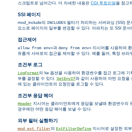
스크립트로 넘어간다. 더 자세한 내용은
CGI 투토리얼
을 참고
SSI 페이지
mod_include의
필터가 처리하는 서버파싱 (SSI) 
INCLUDES
요소로 페이지의 일부를 변경할 수 있다. 아파치는 또 SSI 문
접근제어
과
지시어를 사용하여 환
allow from env=
deny from env=
유롭게 서버로의 접근을 제어할 수 있다. 예를 들어, 특정 브라우저의
조건부 로그
의
옵션을 사용하여 환경변수를 접근 로그에 기록
LogFormat
%e
부를 결정할 수 있다.
와 같이 사용하여 어떤 요청을 
SetEnvIf
에 있는 클라이언트의 요청만을 로그할 수 있다.
조건부 응답 헤더
지시어는 클라이언트에게 응답을 보낼때 환경변수의 유무에
Header
경우에만 어떤 응답 헤더를 보낼 수 있다.
외부 필터 실행하기
의
지시어로 설정한 외부
mod_ext_filter
ExtFilterDefine