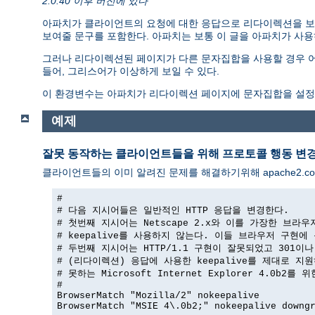
2.0.40 이후 버전에 있다
아파치가 클라이언트의 요청에 대한 응답으로 리다이렉션을 보
보여줄 문구를 포함한다. 아파치는 보통 이 글을 아파치가 사용하는
그러나 리다이렉션된 페이지가 다른 문자집합을 사용할 경우 어
들어, 그리스어가 이상하게 보일 수 있다.
이 환경변수는 아파치가 리다이렉션 페이지에 문자집합을 설정
예제
잘못 동작하는 클라이언트들을 위해 프로토콜 행동 변
클라이언트들의 이미 알려진 문제를 해결하기위해 apache2.co
#

# 다음 지시어들은 일반적인 HTTP 응답을 변경한다.

# 첫번째 지시어는 Netscape 2.x와 이를 가장한 브라우
# keepalive를 사용하지 않는다. 이들 브라우저 구현에 
# 두번째 지시어는 HTTP/1.1 구현이 잘못되었고 301이나 
# (리다이렉션) 응답에 사용한 keepalive를 제대로 지원
# 못하는 Microsoft Internet Explorer 4.0b2를 
#

BrowserMatch "Mozilla/2" nokeepalive

BrowserMatch "MSIE 4\.0b2;" nokeepalive downgr