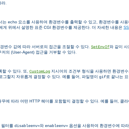
하라.
문서는
요소를 사용하여 환경변수를 출력할 수 있고, 환경변수를 사용
echo
서에게 위에서 설명한 표준 CGI 환경변수를 제공한다. 더 자세한 내용은
S
경변수 값에 따라 서버로의 접근을 조절할 수 있다.
와 같이 
SetEnvIf
 (User-Agent) 접근을 거부할 수 있다.
할 수 있다. 또,
지시어의 조건부 형식을 사용하면 환경변수의
CustomLog
로그할지 자유롭게 결정할 수 있다. 예를 들어, 파일명이
로 끝나는 요
gif
 따라 어떤 HTTP 헤더를 포함할지 결정할 수 있다. 예를 들어, 클
 필터를
와
옵션을 사용하여 환경변수에 따라 
disableenv=
enableenv=