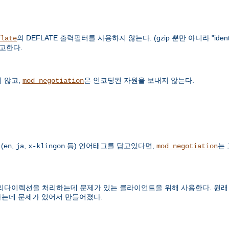
의 DEFLATE 출력필터를 사용하지 않는다. (gzip 뿐만 아니라 "ide
flate
참고한다.
 않고,
은 인코딩된 자원을 보내지 않는다.
mod_negotiation
(
,
,
등) 언어태그를 담고있다면,
는
en
ja
x-klingon
mod_negotiation
렉션을 처리하는데 문제가 있는 클라이언트을 위해 사용한다. 원래 Micro
하는데 문제가 있어서 만들어졌다.