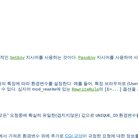
건적인
지시어를 사용하는 것이다.
지시어를 사용하여 서
SetEnv
PassEnv
의 특징에 따라 환경변수를 설정한다. 예를 들어, 특정 브라우저로 (User-Ag
있다. 심지어 mod_rewrite에 있는
의
옵션을 
RewriteRule
[E=...]
도 "모든" 요청중에 확실히 유일한(겹치지않은) 값으로
환경변수를
UNIQUE_ID
쉘에서 가져온 환경변수 외에 추가로
CGI 규약
이 규정한 요청에 대한 정보