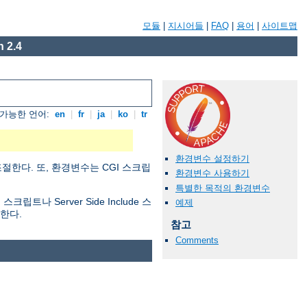
모듈
|
지시어들
|
FAQ
|
용어
|
사이트맵
 2.4
가능한 언어:
en
|
fr
|
ja
|
ko
|
tr
환경변수 설정하기
절한다. 또, 환경변수는 CGI 스크립
환경변수 사용하기
특별한 목적의 환경변수
 Server Side Include 스
예제
한다.
참고
Comments