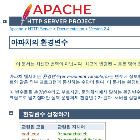
Apache
>
HTTP Server
>
Documentation
>
Version 2.4
아파치의 환경변수
이 문서는 최신판 번역이 아닙니다. 최근에 변경된 내용은 영어 
아파치 웹서버는
환경변수(environment variable)
라는 변수에 정보를
트와 같은 외부 프로그램과 통신하는 수단이 된다. 이 문서는 환경
이 변수들을
환경변수
라고 부르지만, 운영체제에서 말하는 환경변수와 다
크립트로 넘겨질때만 실제 운영체제 환경변수가 된다. 서버를 실행
환경변수 설정하기
관련된 모듈
관련된 지시어
mod_env
BrowserMatch
mod_rewrite
BrowserMatchNoCase