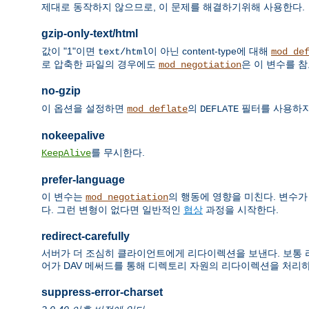
제대로 동작하지 않으므로, 이 문제를 해결하기위해 사용한다.
gzip-only-text/html
값이 "1"이면
이 아닌 content-type에 대해
text/html
mod_de
로 압축한 파일의 경우에도
은 이 변수를 
mod_negotiation
no-gzip
이 옵션을 설정하면
의
필터를 사용하지
mod_deflate
DEFLATE
nokeepalive
를 무시한다.
KeepAlive
prefer-language
이 변수는
의 행동에 영향을 미친다. 변수가 
mod_negotiation
다. 그런 변형이 없다면 일반적인
협상
과정을 시작한다.
redirect-carefully
서버가 더 조심히 클라이언트에게 리다이렉션을 보낸다. 보통 리다이
어가 DAV 메써드를 통해 디렉토리 자원의 리다이렉션을 처리
suppress-error-charset