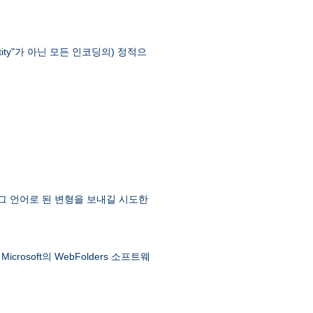
ntity"가 아닌 모든 인코딩의) 정적으
 그 언어로 된 변형을 보내길 시도한
soft의 WebFolders 소프트웨