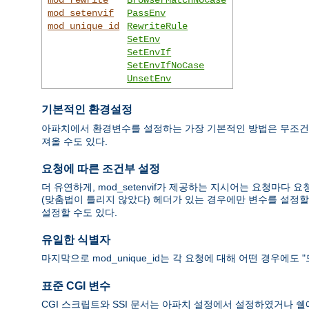
mod_setenvif
PassEnv
mod_unique_id
RewriteRule
SetEnv
SetEnvIf
SetEnvIfNoCase
UnsetEnv
기본적인 환경설정
아파치에서 환경변수를 설정하는 가장 기본적인 방법은 무조
져올 수도 있다.
요청에 따른 조건부 설정
더 유연하게, mod_setenvif가 제공하는 지시어는 요청마다 요청
(맞춤법이 틀리지 않았다) 헤더가 있는 경우에만 변수를 설정할 수 
설정할 수도 있다.
유일한 식별자
마지막으로 mod_unique_id는 각 요청에 대해 어떤 경우에
표준 CGI 변수
CGI 스크립트와 SSI 문서는 아파치 설정에서 설정하였거나 