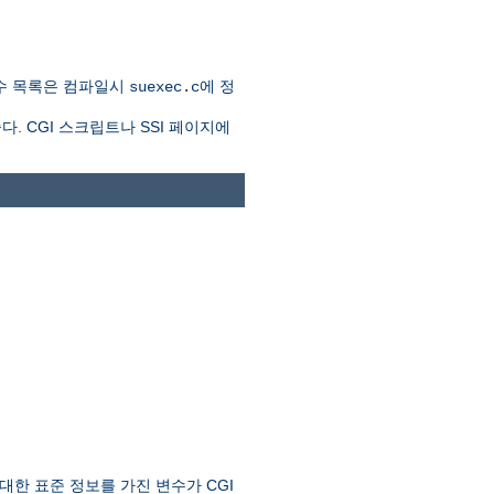
수 목록은 컴파일시
에 정
suexec.c
. CGI 스크립트나 SSI 페이지에
한 표준 정보를 가진 변수가 CGI