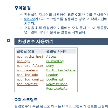
주의할 점
환경설정 지시어를 사용하여 표준 CGI 변수를 무시하거나
suexec
가 CGI 스크립트를 실행하는 경우, 시작하기전에
의된다.
포팅을 위해 환경변수 이름에는 오직 문자, 숫자, 밑줄문자
넘어갈때 이외의 문자는 밑줄로 대체된다.
환경변수 사용하기
관련된 모듈
관련된 지시어
mod_authz_host
Allow
mod_cgi
CustomLog
mod_ext_filter
Deny
mod_headers
ExtFilterDefine
mod_include
Header
mod_log_config
LogFormat
mod_rewrite
RewriteCond
RewriteRule
CGI 스크립트
환경변수의 주된 용도중 하나는 CGI 스크립트와 정보를 교환하