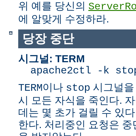
위 예를 당신의
ServerR
에 알맞게 수정하라.
당장 중단
시그널: TERM
apache2ctl -k sto
이나
시그널을 
TERM
stop
시 모든 자식을 죽인다. 
데는 몇 초가 걸릴 수 있다
한다. 처리중인 요청은 중