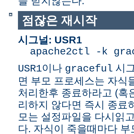
을 받지않는다.
점잖은 재시작
시그널: USR1
apache2ctl -k gra
이나
시그
USR1
graceful
면 부모 프로세스는 자식
처리한후 종료하라고 (혹
리하지 않다면 즉시 종료
모는 설정파일을 다시읽고
다. 자식이 죽을때마다 