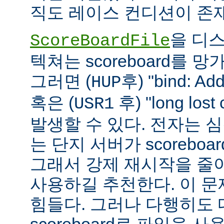
직도 레이스 컨디션이 존
을 디
ScoreBoardFile
텍쳐는 scoreboard를 
그러면 (
후) "bind: Add
HUP
혹은 (
후) "long lost
USR1
발생할 수 있다. 전자는 
는 단지 서버가 scoreboar
그래서 강제 재시작을 줄
사용하길 추천한다. 이 
힘들다. 그러나 다행히도