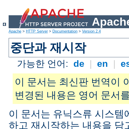
Apache
Apache
>
HTTP Server
>
Documentation
>
Version 2.4
중단과 재시작
가능한 언어:
de
|
en
|
e
이 문서는 최신판 번역이 
변경된 내용은 영어 문서를
이 문서는 유닉스류 시스템
하고 재시작하는 내용을 담고