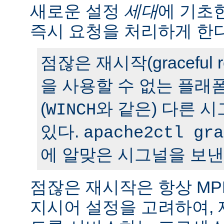
새로운 설정
세대
에 기초
즉시 요청을 처리하게 한다
점잖은 재시작(graceful r
을 사용할 수 없는 플래
(
와 같은) 다른 
WINCH
있다.
apache2ctl gra
에 알맞은 시그널을 보낸
점잖은 재시작은 항상 M
지시어 설정을 고려하여,