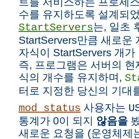
트를 서비스하는 프로세스
수를 유지하도록 설계되었
는, 일초
StartServers
StartServers만큼 새
자식이 StartServers 
즉, 프로그램은 서버의 현
식의 개수를 유지하며,
St
터로 지정한 당신의 기대
사용자는
mod_status
U
통계가 0이 되지
않음을
봤
새로운 요청을 (운영체제