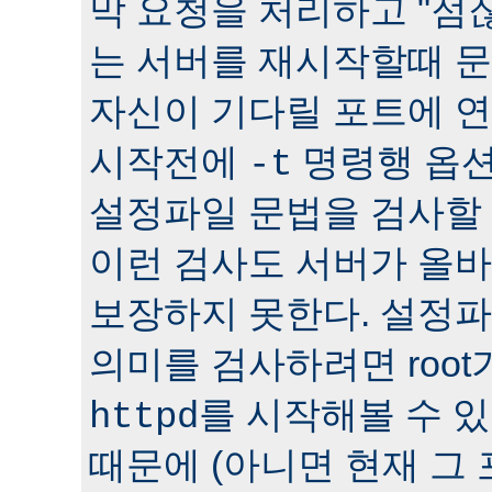
막 요청을 처리하고 "점잖
는 서버를 재시작할때 문
자신이 기다릴 포트에 연
시작전에
명령행 옵션
-t
설정파일 문법을 검사할 
이런 검사도 서버가 올
보장하지 못한다. 설정
의미를 검사하려면 roo
를 시작해볼 수 있다
httpd
때문에 (아니면 현재 그