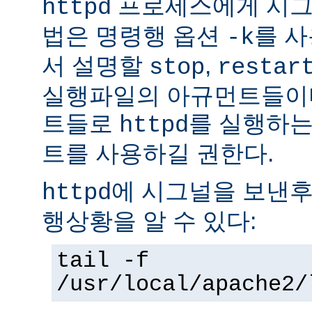
프로세스에게 시그
httpd
법은 명령행 옵션
를 사
-k
서 설명할
,
stop
restar
실행파일의 아규먼트들이다
트들로
를 실행하는
httpd
트를 사용하길 권한다.
에 시그널을 보낸후
httpd
행상황을 알 수 있다:
tail -f
/usr/local/apache2/