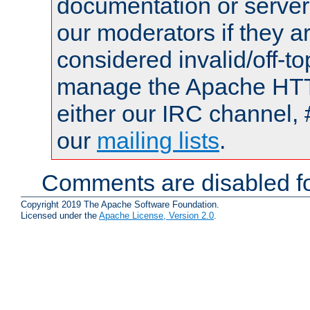
documentation or serve
our moderators if they a
considered invalid/off-t
manage the Apache HTTP
either our IRC channel, 
our
mailing lists
.
Comments are disabled fo
Copyright 2019 The Apache Software Foundation.
Licensed under the
Apache License, Version 2.0
.