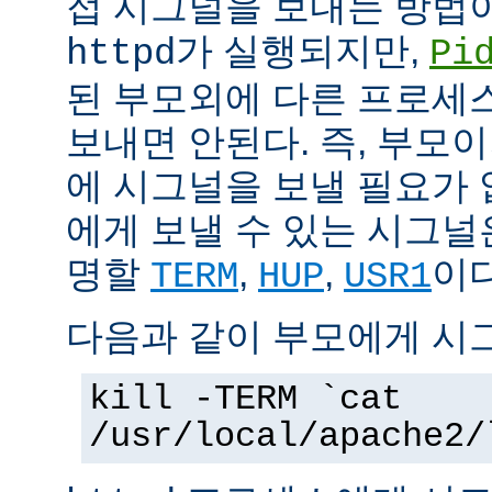
접 시그널을 보내는 방법
가 실행되지만,
httpd
Pi
된 부모외에 다른 프로세스에
보내면 안된다. 즉, 부모
에 시그널을 보낼 필요가 
에게 보낼 수 있는 시그널
명할
,
,
이다
TERM
HUP
USR1
다음과 같이 부모에게 시
kill -TERM `cat
/usr/local/apache2/