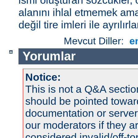
alanını ihlal etmemek amac
değil tire imleri ile ayrılırla
Mevcut Diller:
e
Yorumlar
Notice:
This is not a Q&A sect
should be pointed towar
documentation or serve
our moderators if they a
considered invalid/off-t