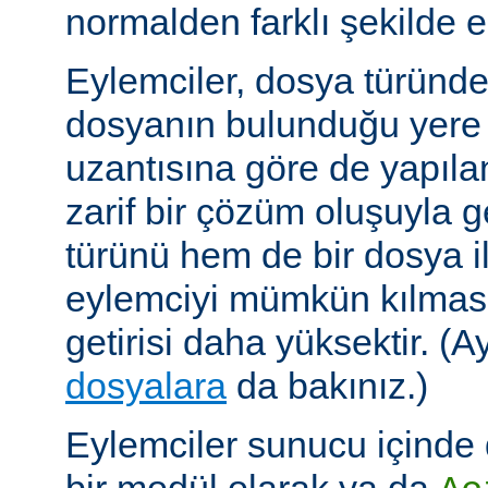
normalden farklı şekilde el
Eylemciler, dosya türünd
dosyanın bulunduğu yere
uzantısına göre de yapıland
zarif bir çözüm oluşuyla
türünü hem de bir dosya ile 
eylemciyi mümkün kılmas
getirisi daha yüksektir. (A
dosyalara
da bakınız.)
Eylemciler sunucu içinde 
bir modül olarak ya da