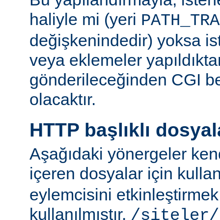
haliyle mi (yeri
PATH_TRA
değişkenindedir) yoksa ist
veya eklemeler yapıldıkta
gönderileceğinden CGI be
olacaktır.
HTTP başlıklı dosyal
Aşağıdaki yönergeler kend
içeren dosyalar için kulla
eylemcisini etkinleştirme
kullanılmıştır.
/siteler/