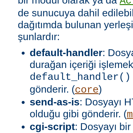
Ac
de sunucuya dahil edilebil
dağıtımda bulunan yerleşi
şunlardır:
default-handler
: Dosy
durağan içeriği işlemek
default_handler()
gönderir. (
)
core
send-as-is
: Dosyayı H
olduğu gibi gönderir. (
m
cgi-script
: Dosyayı bir