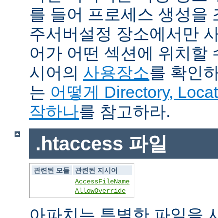
를 들어 프로세스 생성을
주서버설정 장소에서만 사
어가 어떤 섹션에 위치할 
시어의
사용장소
를 확인하
는
어떻게 Directory, Loca
작하나
를 참고하라.
.htaccess 파일
관련된 모듈
관련된 지시어
AccessFileName
AllowOverride
아파치는 특별한 파일을 