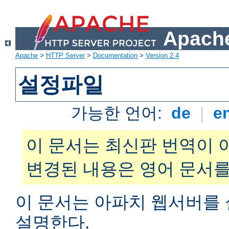
Apache
Apache
>
HTTP Server
>
Documentation
>
Version 2.4
설정파일
가능한 언어:
de
|
e
이 문서는 최신판 번역이 
변경된 내용은 영어 문서를
이 문서는 아파치 웹서버를
설명한다.