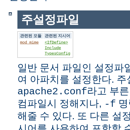
주설정파일
관련된 모듈
관련된 지시어
mod_mime
<IfDefine>
Include
TypesConfig
일반 문서 파일인 설정파
여 아파치를 설정한다. 
라고 부른
apache2.conf
컴파일시 정해지나,
명
-f
해줄 수 있다. 또 다른 
시어를 사용하여 포함할 