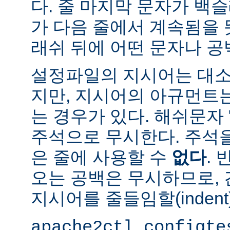
다. 줄 마지막 문자가 백슬
가 다음 줄에서 계속됨을 
래쉬 뒤에 어떤 문자나 공
설정파일의 지시어는 대소
지만, 지시어의 아규먼트
는 경우가 있다. 해쉬문자 
주석으로 무시한다. 주석
은 줄에 사용할 수
없다
.
오는 공백은 무시하므로,
지시어를 줄들임할(indent
apache2ctl configte