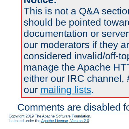
This is not a Q&A sect
should be pointed towar
documentation or serve
our moderators if they a
considered invalid/off-t
manage the Apache HTTP
either our IRC channel, 
our
mailing lists
.
Comments are disabled fo
Copyright 2019 The Apache Software Foundation.
Licensed under the
Apache License, Version 2.0
.