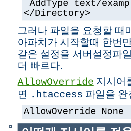
AddType text/examp
</Directory>
그러나 파일을 요청할 때
아파치가 시작할때 한번만
같은 설정을 서버설정파일
더 빠르다.
지시어
AllowOverride
면
파일을 완전
.htaccess
AllowOverride None