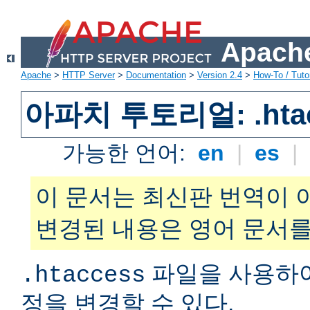
Apache
Apache
>
HTTP Server
>
Documentation
>
Version 2.4
>
How-To / Tutor
아파치 투토리얼: .hta
가능한 언어:
en
|
es
|
이 문서는 최신판 번역이 
변경된 내용은 영어 문서를
파일을 사용하
.htaccess
정을 변경할 수 있다.