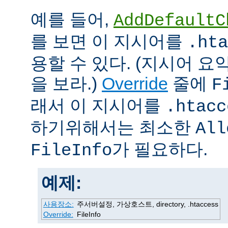
예를 들어,
AddDefaultC
를 보면 이 지시어를
.hta
용할 수 있다. (지시어 
을 보라.)
Override
줄에
F
래서 이 지시어를
.htacc
하기위해서는 최소한
All
가 필요하다.
FileInfo
예제:
사용장소:
주서버설정, 가상호스트, directory, .htaccess
Override:
FileInfo