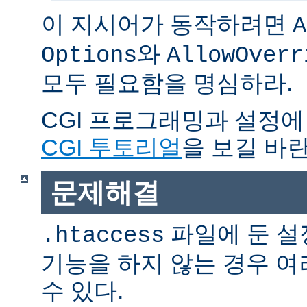
이 지시어가 동작하려면
A
와
Options
AllowOverr
모두 필요함을 명심하라.
CGI 프로그래밍과 설정에
CGI 투토리얼
을 보길 바란
문제해결
파일에 둔 설
.htaccess
기능을 하지 않는 경우 
수 있다.