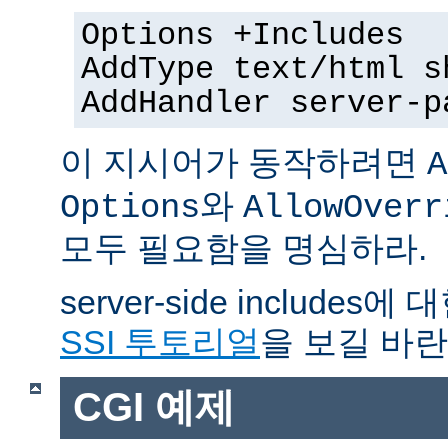
Options +Includes
AddType text/html s
AddHandler server-p
이 지시어가 동작하려면
A
와
Options
AllowOverr
모두 필요함을 명심하라.
server-side include
SSI 투토리얼
을 보길 바란
CGI 예제