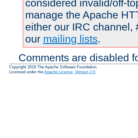
considered invalid/off-t
manage the Apache HTTP
either our IRC channel, 
our
mailing lists
.
Comments are disabled fo
Copyright 2019 The Apache Software Foundation.
Licensed under the
Apache License, Version 2.0
.